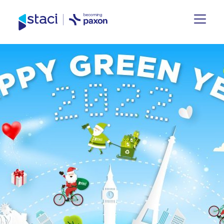
Staci
Belgique